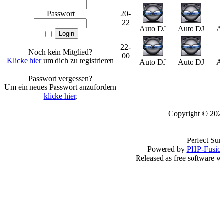
Passwort
20-
22
Auto DJ
Auto DJ
A
22-
Noch kein Mitglied?
00
Klicke hier
um dich zu registrieren
Auto DJ
Auto DJ
A
Passwort vergessen?
Um ein neues Passwort anzufordern
klicke hier
.
Copyright © 20
Perfect S
Powered by
PHP-Fusi
Released as free software 