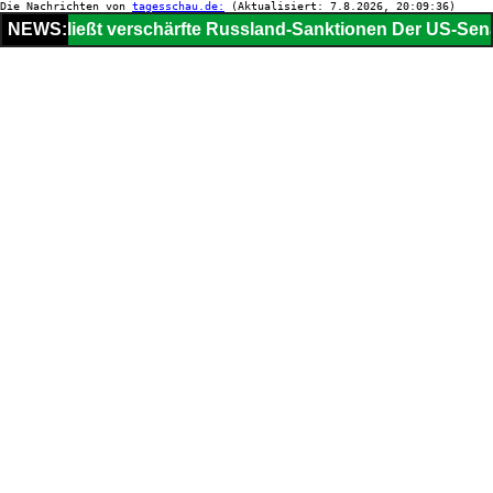
Die Nachrichten von
tagesschau.de:
(Aktualisiert: 7.8.2026, 20:09:36)
t beschließt verschärfte Russland-Sanktionen
NEWS:
Der US-Sena